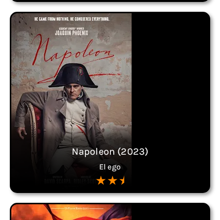
Napoleon (2023)
El ego