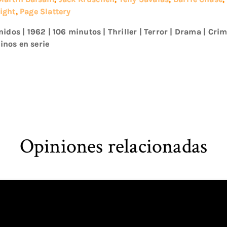
ight
,
Page Slattery
nidos
|
1962
| 106 minutos
|
Thriller
|
Terror
|
Drama
|
Crim
inos en serie
Opiniones relacionadas