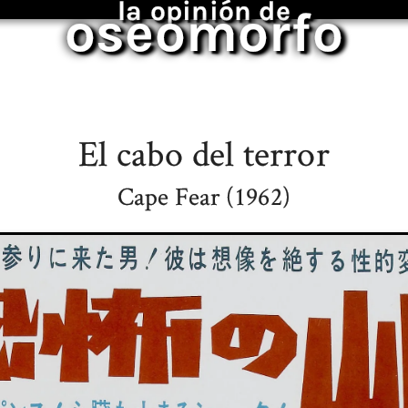
la opinión de
oseomorfo
El cabo del terror
Cape Fear (1962)