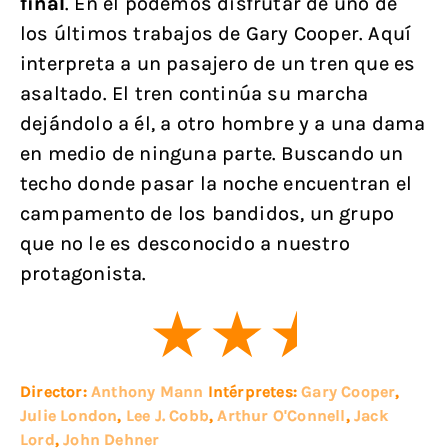
final
. En él podemos disfrutar de uno de
los últimos trabajos de Gary Cooper. Aquí
interpreta a un pasajero de un tren que es
asaltado. El tren continúa su marcha
dejándolo a él, a otro hombre y a una dama
en medio de ninguna parte. Buscando un
techo donde pasar la noche encuentran el
campamento de los bandidos, un grupo
que no le es desconocido a nuestro
protagonista.
Director:
Anthony Mann
Intérpretes:
Gary Cooper
,
Julie London
,
Lee J. Cobb
,
Arthur O'Connell
,
Jack
Lord
,
John Dehner