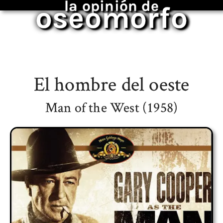
la opinión de
oseomorfo
El hombre del oeste
Man of the West (1958)