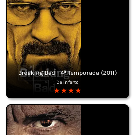
Breaking Bad - 4ª Temporada (2011)
De infarto