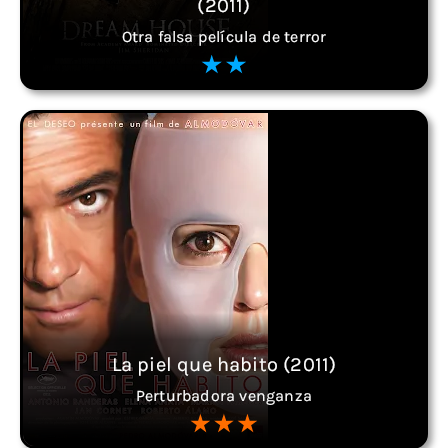
(2011)
Otra falsa película de terror
La piel que habito (2011)
Perturbadora venganza