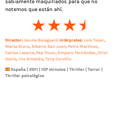
sabiamente maquillados para que no
notemos que están ahí.
Director:
Jaume Balagueró
Intérpretes:
Luis Tosar
,
Marta Etura
,
Alberto San Juan
,
Petra Martínez
,
Carlos Lasarte
,
Pep Tosar
,
Amparo Fernández
,
Oriol
Genís
,
Iris Almeida
,
Tony Corvillo
España
|
2011
| 107 minutos
|
Thriller
|
Terror
|
Thriller psicológico