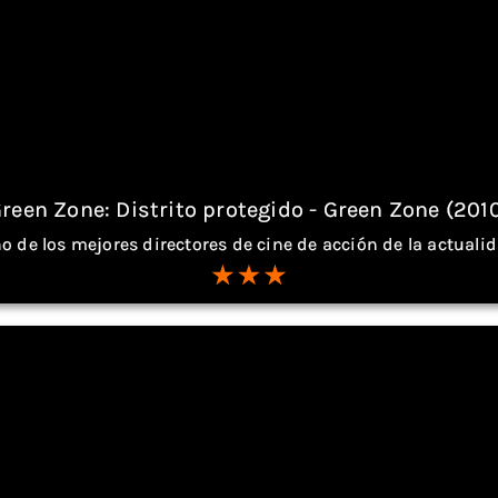
reen Zone: Distrito protegido - Green Zone (201
o de los mejores directores de cine de acción de la actuali