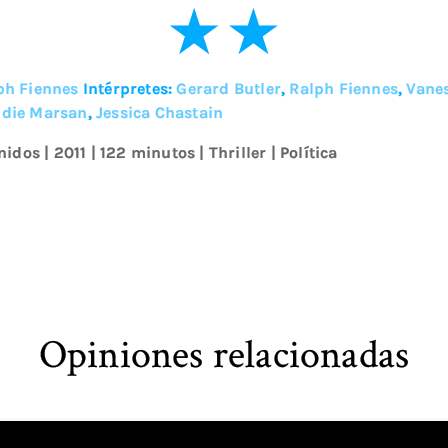
ph Fiennes
Intérpretes:
Gerard Butler
,
Ralph Fiennes
,
Vane
die Marsan
,
Jessica Chastain
nidos
|
2011
| 122 minutos
|
Thriller
|
Política
Opiniones relacionadas