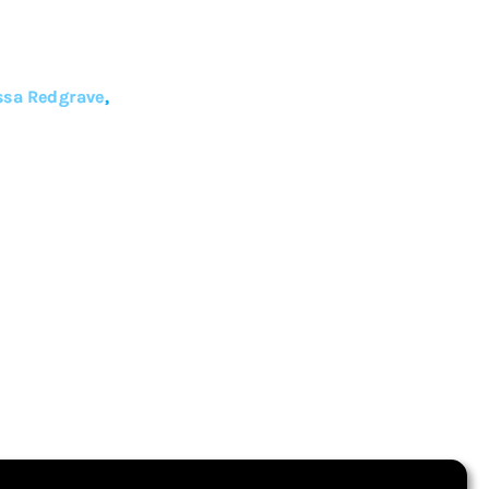
ssa Redgrave
,