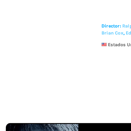
Director:
Ral
Brian Cox
,
Ed
Estados U