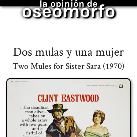
la opinión de
oseomorfo
Dos mulas y una mujer
Two Mules for Sister Sara (1970)