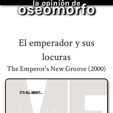
la opinión de
oseomorfo
El emperador y sus
locuras
The Emperor's New Groove (2000)