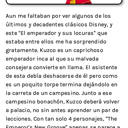
Aun me faltaban por ver algunos de los
últimos y decadentes clásicos Disney, y
este “El emperador y sus locuras” que
estaba entre ellos me ha sorprendido
gratamente. Kuzco es un caprichoso
emperador inca al que su malvada
consejera convierte en llama. El asistente
de esta debía deshacerse de él pero como
es un poquito torpe termina dejándolo en
la carreta de un campesino. Junto a ese
campesino bonachón, Kuzco deberá volver
a palacio, no sin antes aprender un par de
lecciones. Con tan solo 4 personajes, “The
Emperor's New Groove” apenas se parece a