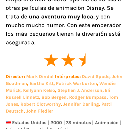
otras películas de animación Disney. Se
trata de
una aventura muy loca
, y con
mucho mucho humor. Con este emperador
los más pequeños tienen la diversión está
asegurada.
Director:
Mark Dindal
Intérpretes:
David Spade
,
John
Goodman
,
Eartha Kitt
,
Patrick Warburton
,
Wendie
Malick
,
Kellyann Kelso
,
Stephen J. Anderson
,
Eli
Russell Linnetz
,
Bob Bergen
,
Rodger Bumpass
,
Tom
Jones
,
Robert Clotworthy
,
Jennifer Darling
,
Patti
Deutsch
,
John Fiedler
Estados Unidos
|
2000
| 78 minutos
|
Animación
|