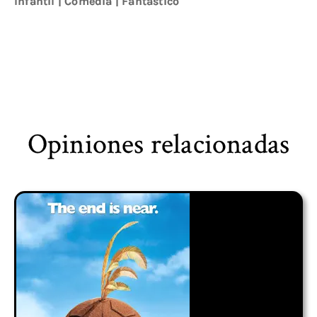
Infantil
|
Comedia
|
Fantástico
Opiniones relacionadas