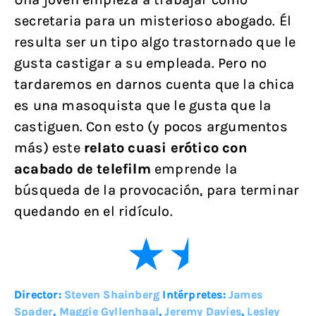
secretaria para un misterioso abogado. Él
resulta ser un tipo algo trastornado que le
gusta castigar a su empleada. Pero no
tardaremos en darnos cuenta que la chica
es una masoquista que le gusta que la
castiguen. Con esto (y pocos argumentos
más) este
relato cuasi erótico con
acabado de telefilm
emprende la
búsqueda de la provocación, para terminar
quedando en el ridículo.
Director:
Steven Shainberg
Intérpretes:
James
Spader
,
Maggie Gyllenhaal
,
Jeremy Davies
,
Lesley