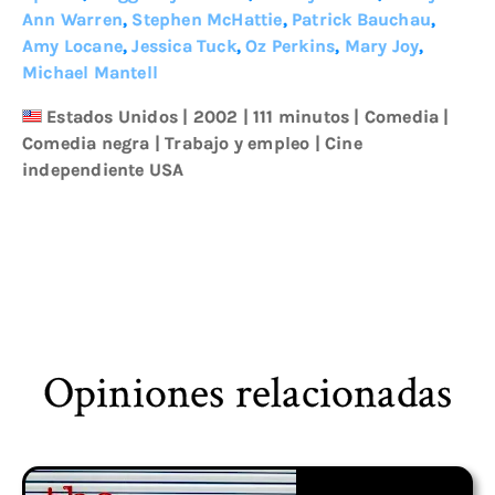
Ann Warren
,
Stephen McHattie
,
Patrick Bauchau
,
Amy Locane
,
Jessica Tuck
,
Oz Perkins
,
Mary Joy
,
Michael Mantell
Estados Unidos
|
2002
| 111 minutos
|
Comedia
|
Comedia negra
|
Trabajo y empleo
|
Cine
independiente USA
Opiniones relacionadas