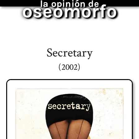
la opinión de
oseomorfo
Secretary
(2002)