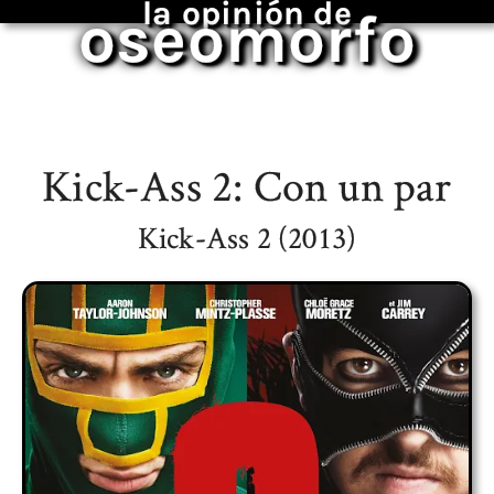
la opinión de
oseomorfo
Kick-Ass 2: Con un par
Kick-Ass 2 (2013)