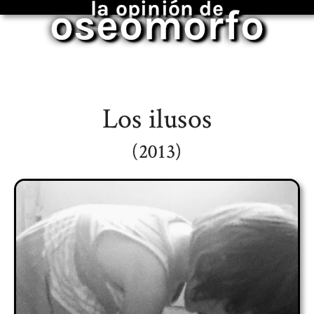
la opinión de
oseomorfo
Los ilusos
(2013)