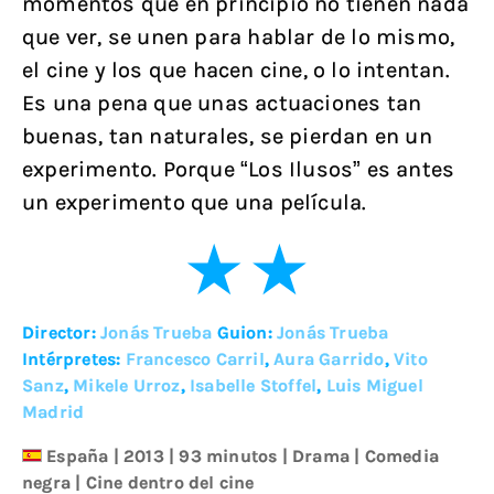
momentos que en principio no tienen nada
que ver, se unen para hablar de lo mismo,
el cine y los que hacen cine, o lo intentan.
Es una pena que unas actuaciones tan
buenas, tan naturales, se pierdan en un
experimento. Porque “Los Ilusos” es antes
un experimento que una película.
Director:
Jonás Trueba
Guion:
Jonás Trueba
Intérpretes:
Francesco Carril
,
Aura Garrido
,
Vito
Sanz
,
Mikele Urroz
,
Isabelle Stoffel
,
Luis Miguel
Madrid
España
|
2013
| 93 minutos
|
Drama
|
Comedia
negra
|
Cine dentro del cine