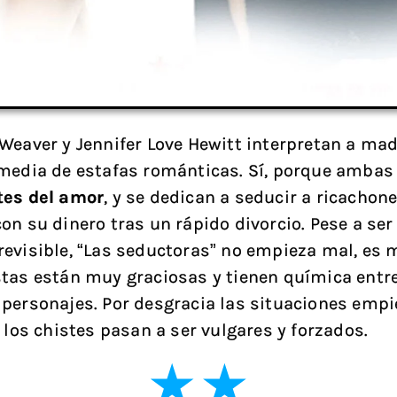
Weaver y Jennifer Love Hewitt interpretan a mad
media de estafas románticas. Sí, porque ambas
tes del amor
, y se dedican a seducir a ricachon
on su dinero tras un rápido divorcio. Pese a ser 
evisible, “Las seductoras” no empieza mal, es m
tas están muy graciosas y tienen química entre
personajes. Por desgracia las situaciones empi
y los chistes pasan a ser vulgares y forzados.