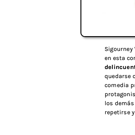
Sigourney 
en esta co
delincuen
quedarse c
comedia pr
protagonis
los demás 
repetirse 