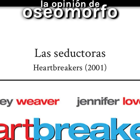
la opinión de
oseomorfo
Las seductoras
Heartbreakers (2001)