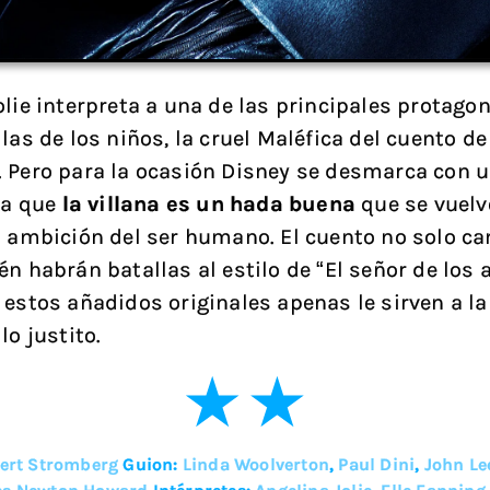
olie interpreta a una de las principales protago
las de los niños, la cruel Maléfica del cuento de 
 Pero para la ocasión Disney se desmarca con 
 la que
la villana es un hada buena
que se vuelv
a ambición del ser humano. El cuento no solo c
n habrán batallas al estilo de “El señor de los a
 estos añadidos originales apenas le sirven a la
lo justito.
ert Stromberg
Guion:
Linda Woolverton
,
Paul Dini
,
John Le