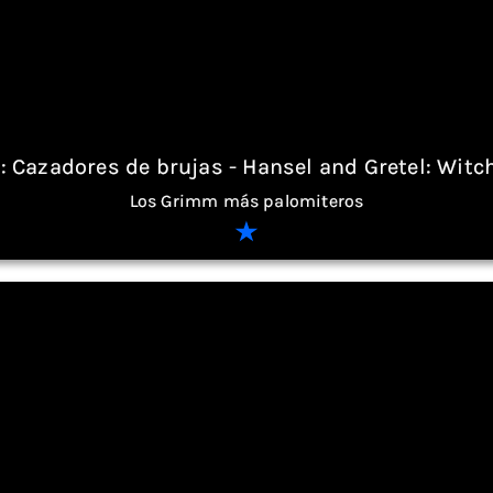
: Cazadores de brujas - Hansel and Gretel: Witc
Los Grimm más palomiteros