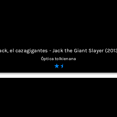
ack, el cazagigantes - Jack the Giant Slayer (201
Óptica tolkienana