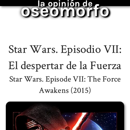
la opinión de
oseomorfo
Star Wars. Episodio VII:
El despertar de la Fuerza
Star Wars. Episode VII: The Force
Awakens (2015)