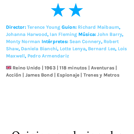
Director:
Terence Young
Guion:
Richard Maibaum
,
Johanna Harwood
,
Ian Fleming
Música:
John Barry
,
Monty Norman
Intérpretes:
Sean Connery
,
Robert
Shaw
,
Daniela Bianchi
,
Lotte Lenya
,
Bernard Lee
,
Lois
Maxwell
,
Pedro Armendariz
Reino Unido
|
1963
| 118 minutos
|
Aventuras
|
Acción
|
James Bond
|
Espionaje
|
Trenes y Metros