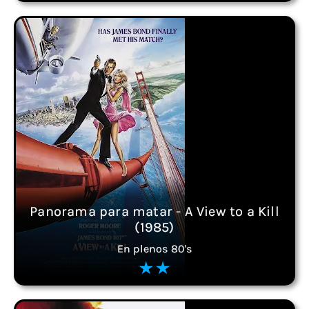
Panorama para matar - A View to a Kill
(1985)
En plenos 80's