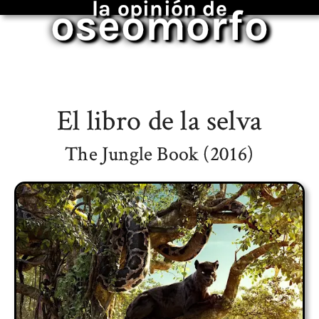
la opinión de
oseomorfo
El libro de la selva
The Jungle Book (2016)