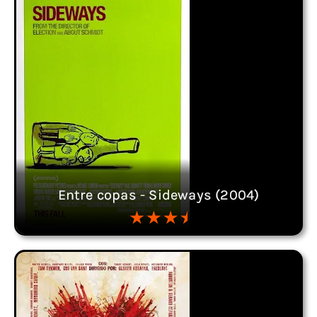
Entre copas - Sideways (2004)