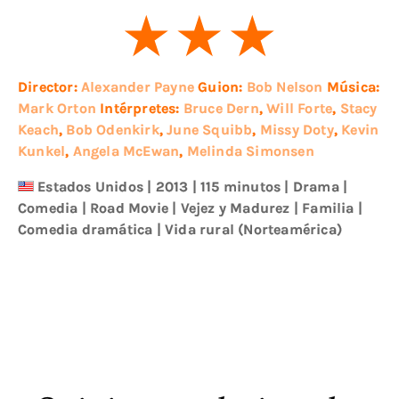
Director:
Alexander Payne
Guion:
Bob Nelson
Música:
Mark Orton
Intérpretes:
Bruce Dern
,
Will Forte
,
Stacy
Keach
,
Bob Odenkirk
,
June Squibb
,
Missy Doty
,
Kevin
Kunkel
,
Angela McEwan
,
Melinda Simonsen
Estados Unidos
|
2013
| 115 minutos
|
Drama
|
Comedia
|
Road Movie
|
Vejez y Madurez
|
Familia
|
Comedia dramática
|
Vida rural (Norteamérica)