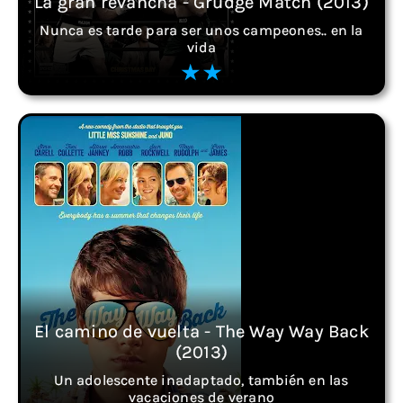
La gran revancha - Grudge Match (2013)
Nunca es tarde para ser unos campeones.. en la
vida
El camino de vuelta - The Way Way Back
(2013)
Un adolescente inadaptado, también en las
vacaciones de verano