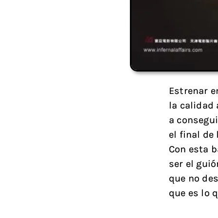
Estrenar e
la calidad 
a consegui
el final d
Con esta b
ser el gui
que no des
que es lo q