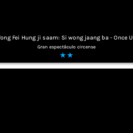
Wong Fei Hung ji saam: Si wong jaang ba - Once U
Gran espectáculo circense