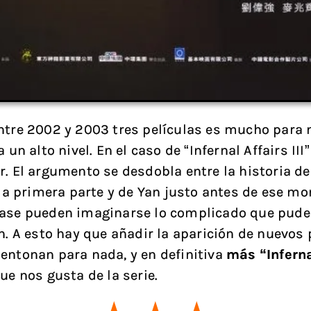
ntre 2002 y 2003 tres películas es mucho para
a un alto nivel. En el caso de “Infernal Affairs III
r. El argumento se desdobla entre la historia de
e la primera parte y de Yan justo antes de ese m
ase pueden imaginarse lo complicado que pude 
ón. A esto hay que añadir la aparición de nuevos
entonan para nada, y en definitiva
más “Inferna
ue nos gusta de la serie.