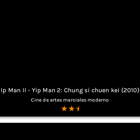
Ip Man II - Yip Man 2: Chung si chuen kei (2010)
Cine de artes marciales moderno