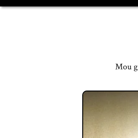
Mou ga