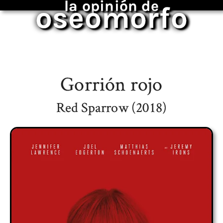
la opinión de
oseomorfo
Gorrión rojo
Red Sparrow (2018)