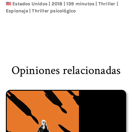
Estados Unidos
|
2018
| 139 minutos
|
Thriller
|
Espionaje
|
Thriller psicológico
Opiniones relacionadas