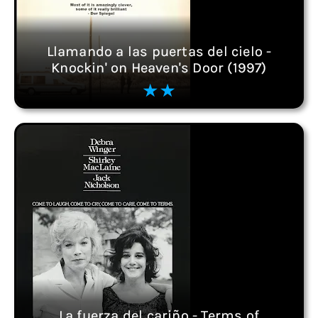
Llamando a las puertas del cielo -
Knockin' on Heaven's Door (1997)
La fuerza del cariño - Terms of