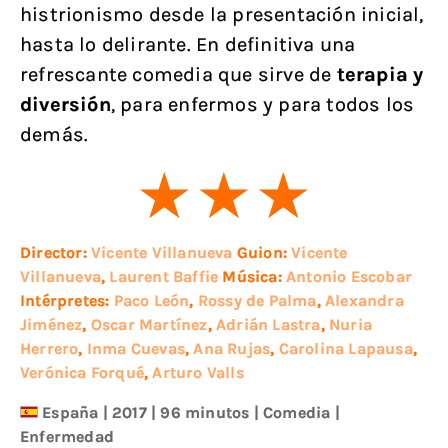
histrionismo desde la presentación inicial,
hasta lo delirante. En definitiva una
refrescante comedia que sirve de
terapia y
diversión
, para enfermos y para todos los
demás.
Director:
Vicente Villanueva
Guion:
Vicente
Villanueva
,
Laurent Baffie
Música:
Antonio Escobar
Intérpretes:
Paco León
,
Rossy de Palma
,
Alexandra
Jiménez
,
Oscar Martínez
,
Adrián Lastra
,
Nuria
Herrero
,
Inma Cuevas
,
Ana Rujas
,
Carolina Lapausa
,
Verónica Forqué
,
Arturo Valls
España
|
2017
| 96 minutos
|
Comedia
|
Enfermedad