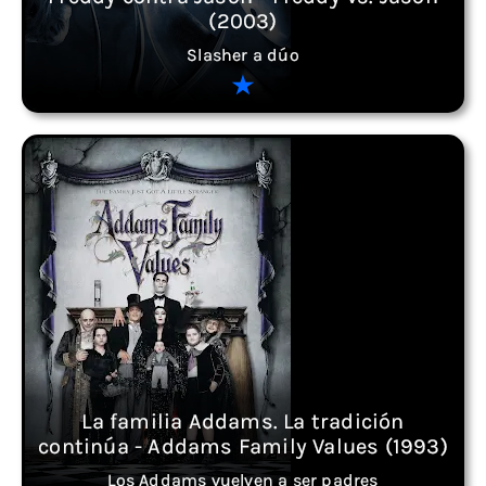
(2003)
Slasher a dúo
La familia Addams. La tradición
continúa - Addams Family Values (1993)
Los Addams vuelven a ser padres