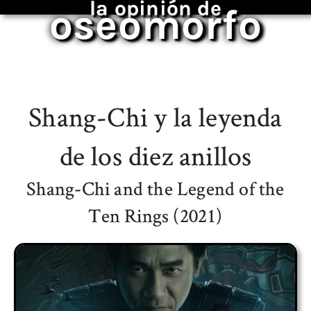
la opinión de
oseomorfo
Shang-Chi y la leyenda
de los diez anillos
Shang-Chi and the Legend of the
Ten Rings (2021)