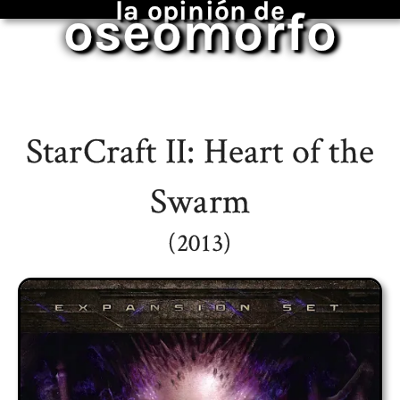
la opinión de
oseomorfo
StarCraft II: Heart of the
Swarm
(2013)