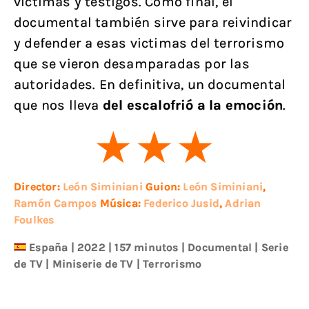
victimas y testigos. Como final, el
documental también sirve para reivindicar
y defender a esas victimas del terrorismo
que se vieron desamparadas por las
autoridades. En definitiva, un documental
que nos lleva
del escalofrió a la emoción
.
Director:
León Siminiani
Guion:
León Siminiani
,
Ramón Campos
Música:
Federico Jusid
,
Adrian
Foulkes
España
|
2022
| 157 minutos
|
Documental
|
Serie
de TV
|
Miniserie de TV
|
Terrorismo