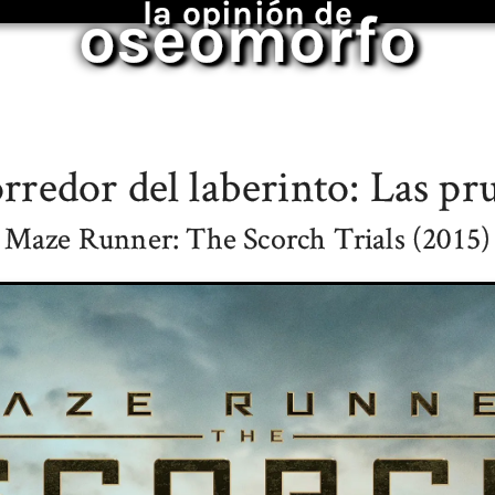
la opinión de
oseomorfo
orredor del laberinto: Las pr
Maze Runner: The Scorch Trials (2015)