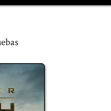
uebas