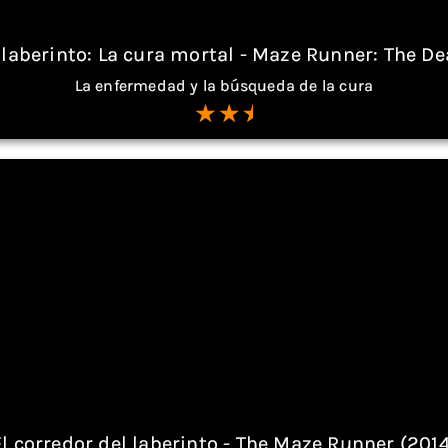
l laberinto: La cura mortal - Maze Runner: The De
La enfermedad y la búsqueda de la cura
El corredor del laberinto - The Maze Runner (2014