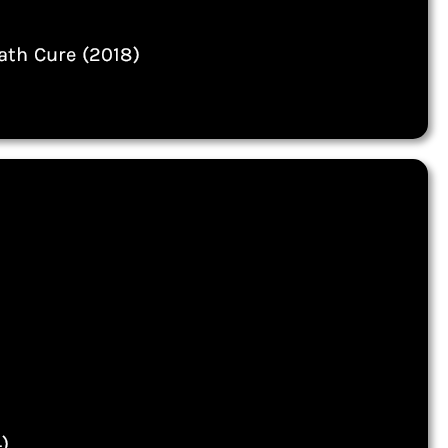
ath Cure (2018)
)