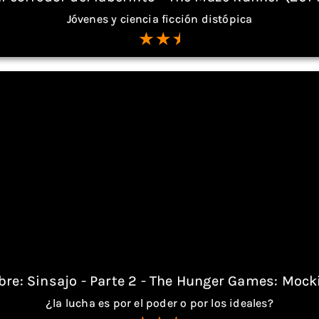
Jóvenes y ciencia ficción distópica
re: Sinsajo - Parte 2 - The Hunger Games: Mocki
¿la lucha es por el poder o por los ideales?