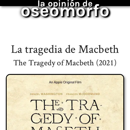
la opinión de
oseomorfo
La tragedia de Macbeth
The Tragedy of Macbeth (2021)