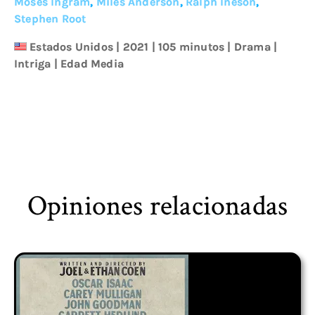
Moses Ingram
,
Miles Anderson
,
Ralph Ineson
,
Stephen Root
Estados Unidos
|
2021
| 105 minutos
|
Drama
|
Intriga
|
Edad Media
Opiniones relacionadas