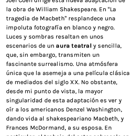
Joel Coen dirige esta nueva adaptación de
la obra de William Shakespeare. En “La
tragedia de Macbeth” resplandece una
impoluta fotografía en blanco y negro.
Luces y sombras resaltan en unos
escenarios de un
aura teatral
y sencilla,
que, sin embargo, transmiten un
fascinante surrealismo. Una atmósfera
única que la asemeja a una película clásica
de mediados del siglo XX. No obstante,
desde mi punto de vista, la mayor
singularidad de esta adaptación es ver y
oír a los americanos Denzel Washington,
dando vida al shakespeariano Macbeth, y
Frances McDormand, a su esposa. En