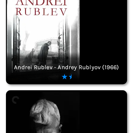
Andrei Rublev - Andrey Rublyov (1966)