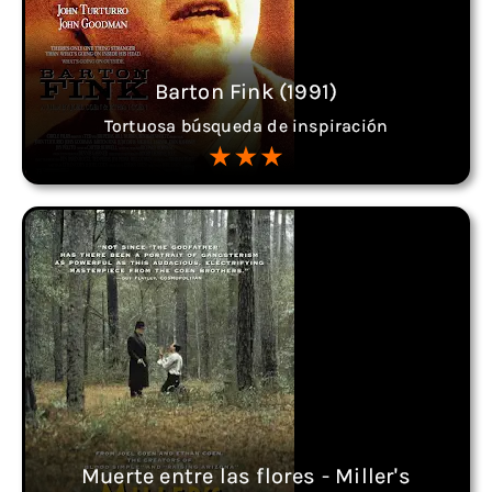
Barton Fink (1991)
Tortuosa búsqueda de inspiración
Muerte entre las flores - Miller's