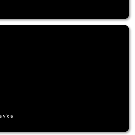
a vida