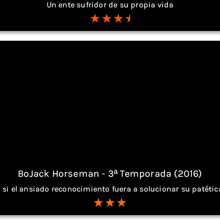
Un ente sufridor de su propia vida
BoJack Horseman - 3ª Temporada (2016)
si el ansiado reconocimiento fuera a solucionar su patétic