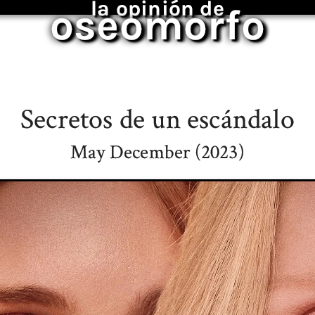
la opinión de
oseomorfo
Secretos de un escándalo
May December (2023)