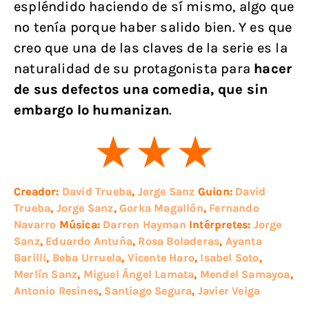
espléndido haciendo de sí mismo, algo que
no tenía porque haber salido bien. Y es que
creo que una de las claves de la serie es la
naturalidad de su protagonista para
hacer
de sus defectos una comedia, que sin
embargo lo humanizan
.
Creador:
David Trueba
,
Jorge Sanz
Guion:
David
Trueba
,
Jorge Sanz
,
Gorka Magallón
,
Fernando
Navarro
Música:
Darren Hayman
Intérpretes:
Jorge
Sanz
,
Eduardo Antuña
,
Rosa Boladeras
,
Ayanta
Barilli
,
Beba Urruela
,
Vicente Haro
,
Isabel Soto
,
Merlín Sanz
,
Miguel Ángel Lamata
,
Mendel Samayoa
,
Antonio Resines
,
Santiago Segura
,
Javier Veiga