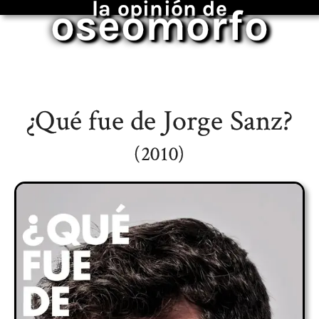
la opinión de
oseomorfo
¿Qué fue de Jorge Sanz?
(2010)