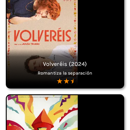
Volveréis (2024)
Romantiza la separación