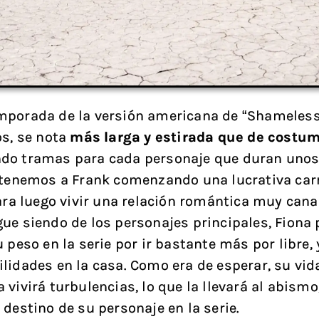
porada de la versión americana de “Shameless
os, se nota
más larga y estirada que de costu
do tramas para cada personaje que duran unos
 tenemos a Frank comenzando una lucrativa car
para luego vivir una relación romántica muy canal
ue siendo de los personajes principales, Fiona 
 peso en la serie por ir bastante más por libre, 
lidades en la casa. Como era de esperar, su vi
vivirá turbulencias, lo que la llevará al abismo
 destino de su personaje en la serie.