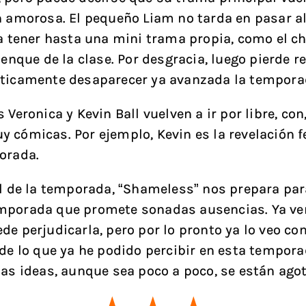
n amorosa. El pequeño Liam no tarda en pasar al
 a tener hasta una mini trama propia, como el c
lenque de la clase. Por desgracia, luego pierde r
ticamente desaparecer ya avanzada la tempora
 Veronica y Kevin Ball vuelven a ir por libre, con
 cómicas. Por ejemplo, Kevin es la revelación 
orada.
al de la temporada, “Shameless” nos prepara pa
mporada que promete sonadas ausencias. Ya v
de perjudicarla, pero por lo pronto ya lo veo c
 de lo que ya he podido percibir en esta tempora
las ideas, aunque sea poco a poco, se están ago