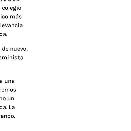
 colegio
hico más
elevancia
da.
, de nuevo,
feminista
ra una
eremos
omo un
da. La
tando.