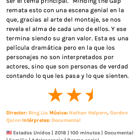
ser el tema principal. “Minding the Gap”
remata esto con una escena genial en la
que, gracias al arte del montaje, se nos
revela el alma de cada uno de ellos. Y ese
termina siendo su gran valor. Esta es una
película dramática pero en la que los
personajes no son interpretados por
actores, sino que son personas de verdad
contando lo que les pasa y lo que sienten.
Director:
Bing Liu
Música:
Nathan Halpern
,
Gordon
Quinn
Intérpretes:
Documental
Estados Unidos
|
2018
| 100 minutos
|
Documental