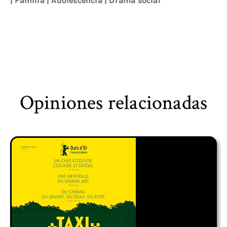
|
Familia
|
Adolescencia
|
Drama social
Opiniones relacionadas