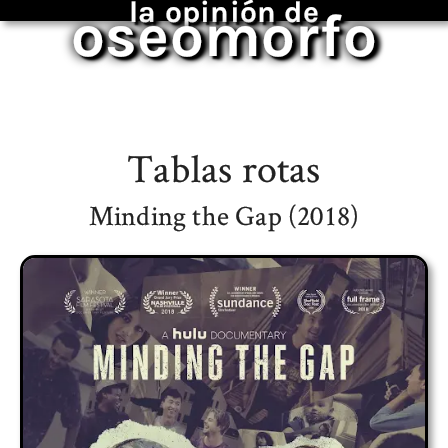
la opinión de
oseomorfo
Tablas rotas
Minding the Gap (2018)