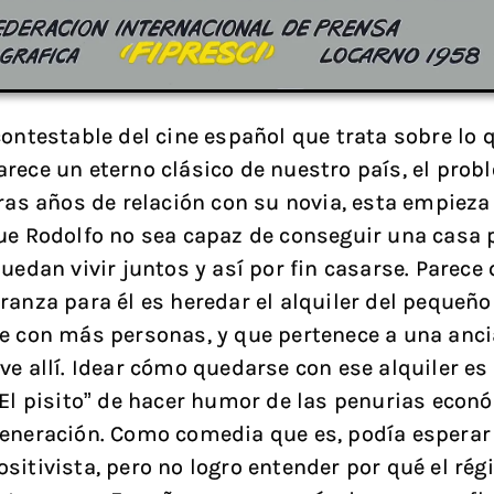
contestable del cine español que trata sobre lo 
rece un eterno clásico de nuestro país, el prob
Tras años de relación con su novia, esta empieza
ue Rodolfo no sea capaz de conseguir una casa p
uedan vivir juntos y así por fin casarse. Parece 
ranza para él es heredar el alquiler del pequeño 
e con más personas, y que pertenece a una anc
ve allí. Idear cómo quedarse con ese alquiler es
“El pisito” de hacer humor de las penurias econ
eneración. Como comedia que es, podía esperar
sitivista, pero no logro entender por qué el ré