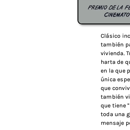
Clásico in
también pa
vivienda. 
harta de q
en la que p
única espe
que conviv
también vi
que tiene 
toda una g
mensaje po