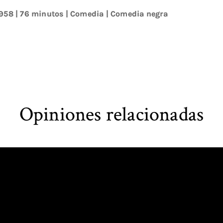
958
| 76 minutos
|
Comedia
|
Comedia negra
Opiniones relacionadas