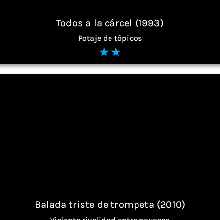
Todos a la cárcel (1993)
Potaje de tópicos
Balada triste de trompeta (2010)
Violenta rivalidad entre payasos