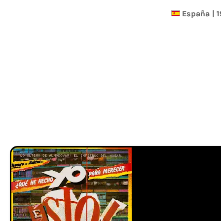
España
|
1