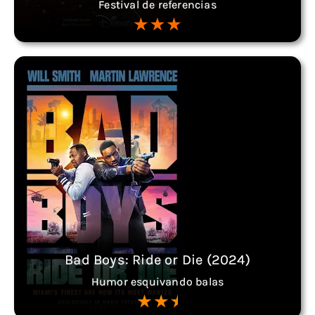
Festival de referencias
Bad Boys: Ride or Die (2024)
Humor esquivando balas