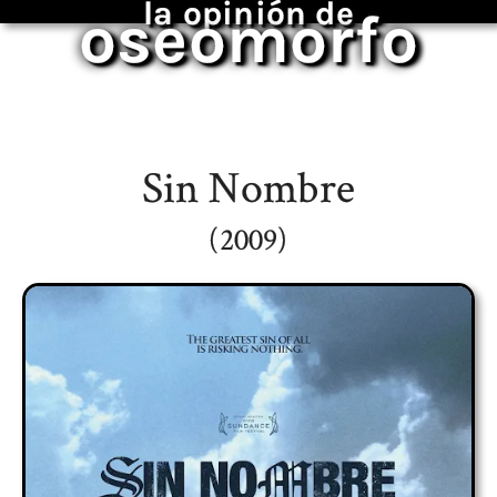
la opinión de
oseomorfo
Sin Nombre
(2009)