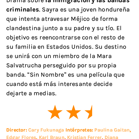
Drama sobre
la inmigración y las bandas
criminales
. Sayra es una joven hondureña
que intenta atravesar Méjico de forma
clandestina junto a su padre y su tío. El
objetivo es reencontrarse con el resto de
su familia en Estados Unidos. Su destino
se unirá con un miembro de la Mara
Salvatrucha perseguido por su propia
banda. “Sin Nombre” es una película que
cuando está más interesante decide
dejarte a medias.
Director:
Cary Fukunaga
Intérpretes:
Paulina Gaitan
,
Edgar Flores
,
Karl Braun
,
Kristian Ferrer
,
Diana