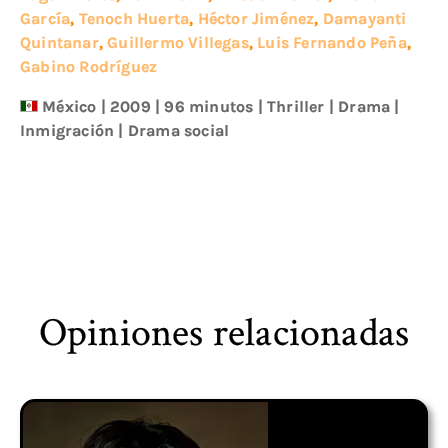
García
,
Tenoch Huerta
,
Héctor Jiménez
,
Damayanti
Quintanar
,
Guillermo Villegas
,
Luis Fernando Peña
,
Gabino Rodríguez
México
|
2009
| 96 minutos
|
Thriller
|
Drama
|
Inmigración
|
Drama social
Opiniones relacionadas