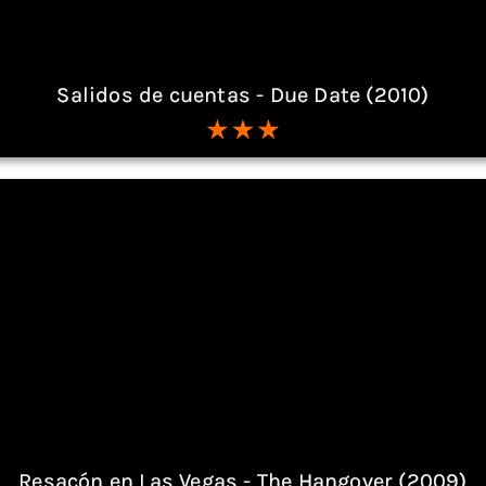
Salidos de cuentas - Due Date (2010)
Resacón en Las Vegas - The Hangover (2009)