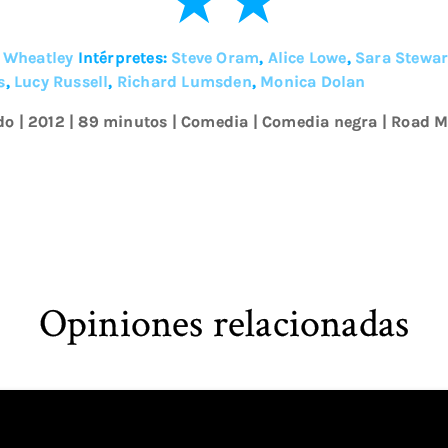
 Wheatley
Intérpretes:
Steve Oram
,
Alice Lowe
,
Sara Stewar
s
,
Lucy Russell
,
Richard Lumsden
,
Monica Dolan
do
|
2012
| 89 minutos
|
Comedia
|
Comedia negra
|
Road M
Opiniones relacionadas