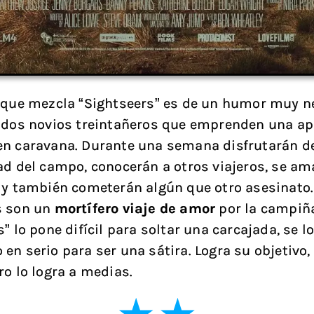
 que mezcla “Sightseers” es de un humor muy ne
 dos novios treintañeros que emprenden una ap
n caravana. Durante una semana disfrutarán de
ad del campo, conocerán a otros viajeros, se am
 y también cometerán algún que otro asesinato
s son un
mortífero viaje de amor
por la campiñ
” lo pone difícil para soltar una carcajada, se 
en serio para ser una sátira. Logra su objetivo,
ro lo logra a medias.