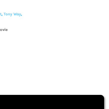
t
,
Tony Way
,
ovie