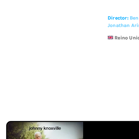
Director:
Ben
Jonathan Ari
Reino Uni