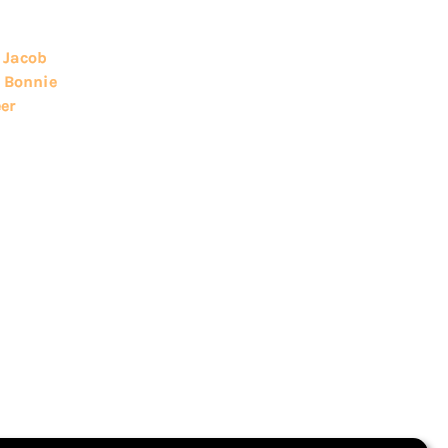
,
Jacob
,
Bonnie
eer