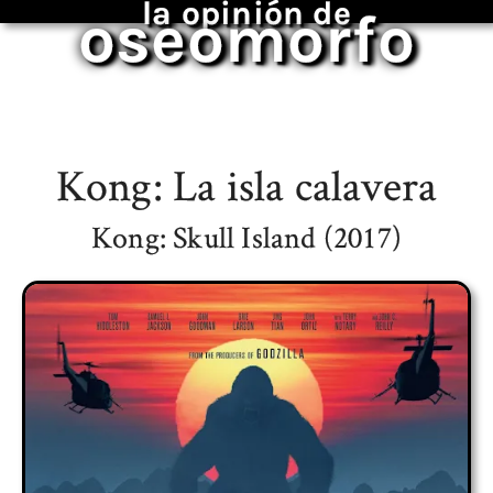
la opinión de
oseomorfo
Kong: La isla calavera
Kong: Skull Island (2017)