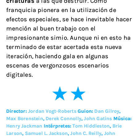
criaturas
a las que destruir. Como
franquicia pionera en la utilización de
efectos especiales, se hace inevitable hacer
mención al buen trabajo con el
impresionante simio. Aunque ni en esto ha
terminado de estar acertada esta nueva
iteración, haciendo gala en algunas
escenas de vergonzosos escenarios
digitales.
Director:
Jordan Vogt-Roberts
Guion:
Dan Gilroy
,
Max Borenstein
,
Derek Connolly
,
John Gatins
Música:
Henry Jackman
Intérpretes:
Tom Hiddleston
,
Brie
Larson
,
Samuel L. Jackson
,
John C. Reilly
,
John