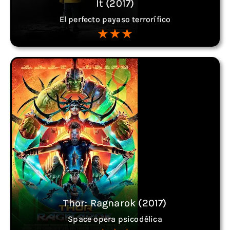
It (2017)
El perfecto payaso terrorífico
Thor: Ragnarok (2017)
Space opera psicodélica