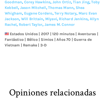
Goodman
,
Corey Hawkins
,
John Ortiz
,
Tian Jing
,
Toby
Kebbell
,
Jason Mitchell
,
Thomas Mann
,
Shea
Whigham
,
Eugene Cordero
,
Terry Notary
,
Marc Evan
Jackson
,
Will Brittain
,
Miyavi
,
Richard Jenkins
,
Allyn
Rachel
,
Robert Taylor
,
James M. Connor
Estados Unidos
|
2017
| 120 minutos
|
Aventuras
|
Fantástico
|
Bélico
|
Simios
|
Años 70
|
Guerra de
Vietnam
|
Remake
|
3-D
Opiniones relacionadas