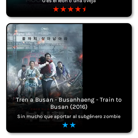
O es el león o una oveja
Tren a Busan - Busanhaeng - Train to
Busan (2016)
Sin mucho que aportar al subgénero zombie