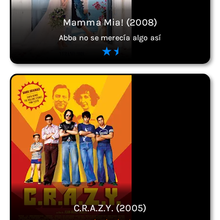
Mamma Mia! (2008)
Abba no se merecía algo así
C.R.A.Z.Y. (2005)