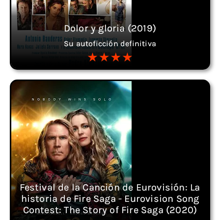
Dolor y gloria (2019)
Su autoficción definitiva
Festival de la Canción de Eurovisión: La
historia de Fire Saga - Eurovision Song
Contest: The Story of Fire Saga (2020)