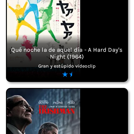
Qué noche la de aquel día - A Hard Day's
Night (1964)
Gran y estúpido videoclip