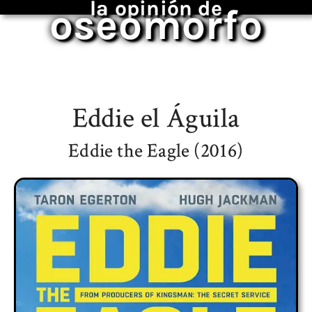
la opinión de
oseomorfo
Eddie el Águila
Eddie the Eagle (2016)