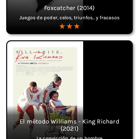
Foxcatcher (2014)
Juegos de poder, celos, triunfos.. y fracasos
El método Williams - King Richard
(2021)
La convicción de un hombre