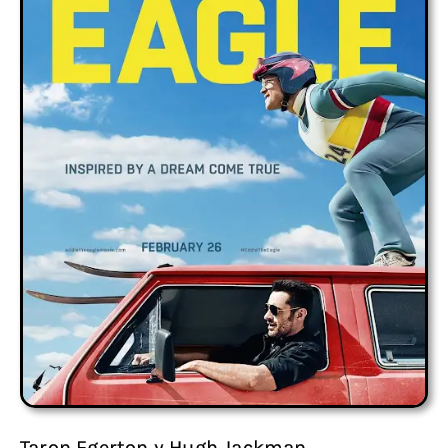
Taron Egerton y Hugh Jackman