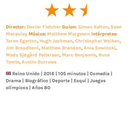
Director:
Dexter Fletcher
Guion:
Simon Kelton
,
Sean
Macaulay
Música:
Matthew Margeson
Intérpretes:
Taron Egerton
,
Hugh Jackman
,
Christopher Walken
,
Jim Broadbent
,
Matthew Brandon
,
Ania Sowinski
,
Mads Sjøgård Pettersen
,
Marc Benjamin
,
Rune
Temte
,
Austin Burrows
Reino Unido
|
2016
| 105 minutos
|
Comedia
|
Drama
|
Biográfico
|
Deporte
|
Esquí
|
Juegos
olímpicos
|
Años 80