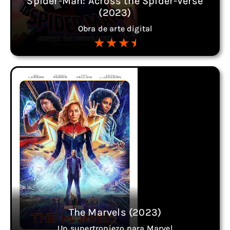
Spider-Man: Across the Spider-Verse
(2023)
Obra de arte digital
The Marvels (2023)
Un supertropiezo para Marvel