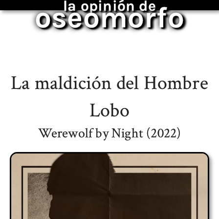
la opinión de
oseomorfo
La maldición del Hombre
Lobo
Werewolf by Night (2022)