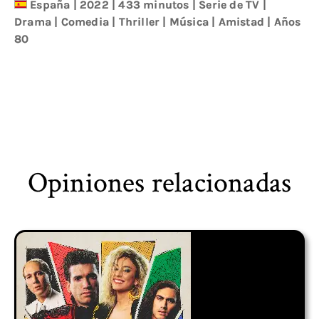
España
|
2022
| 433 minutos
|
Serie de TV
|
Drama
|
Comedia
|
Thriller
|
Música
|
Amistad
|
Años
80
Opiniones relacionadas