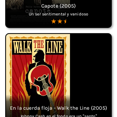
Capote (2005)
Un ser sentimental y vanidoso
En la cuerda floja - Walk the Line (2005)
Johnny Cash en el fondo era un “santo”