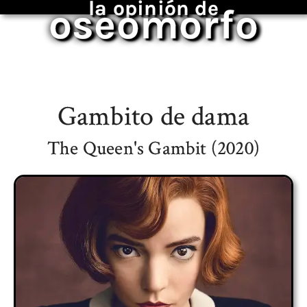
la opinión de
oseomorfo
Gambito de dama
The Queen's Gambit (2020)