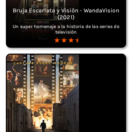
Bruja Escarlata y Visión - WandaVision
(2021)
Un super homenaje a la historia de las series de
televisión