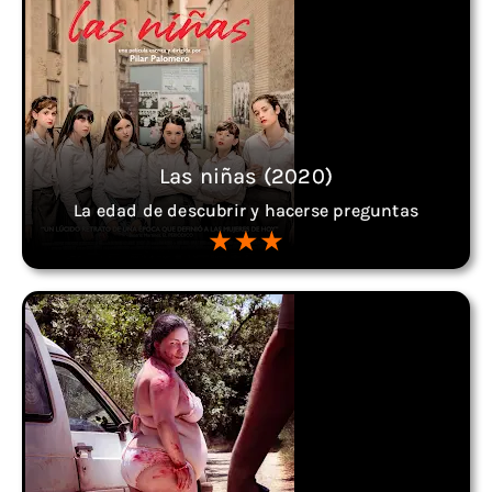
Las niñas (2020)
La edad de descubrir y hacerse preguntas