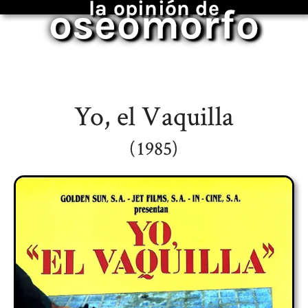
la opinión de
oseomorfo
Yo, el Vaquilla
(1985)