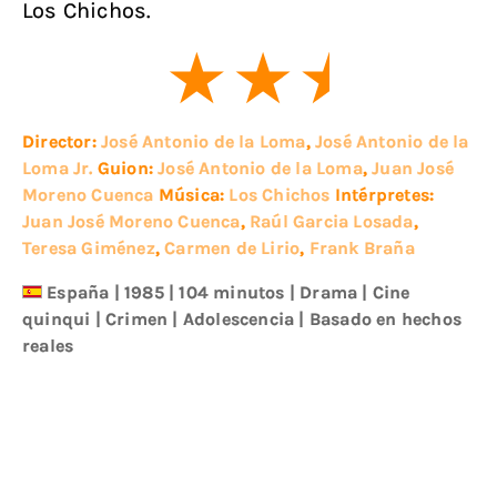
Los Chichos.
Director:
José Antonio de la Loma
,
José Antonio de la
Loma Jr.
Guion:
José Antonio de la Loma
,
Juan José
Moreno Cuenca
Música:
Los Chichos
Intérpretes:
Juan José Moreno Cuenca
,
Raúl Garcia Losada
,
Teresa Giménez
,
Carmen de Lirio
,
Frank Braña
España
|
1985
| 104 minutos
|
Drama
|
Cine
quinqui
|
Crimen
|
Adolescencia
|
Basado en hechos
reales