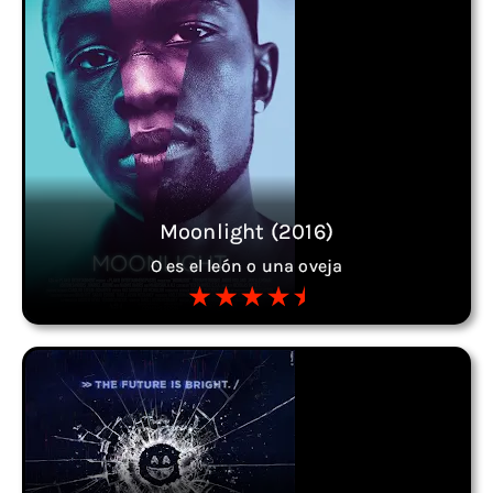
Moonlight (2016)
O es el león o una oveja