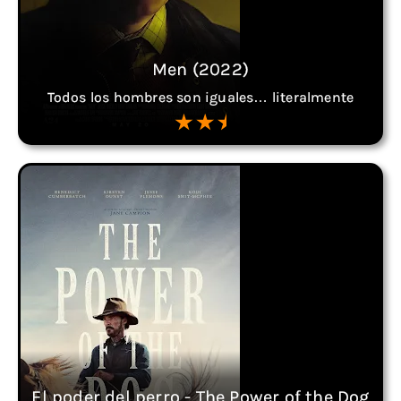
Men (2022)
Todos los hombres son iguales… literalmente
El poder del perro - The Power of the Dog