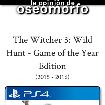
la opinión de
oseomorfo
The Witcher 3: Wild
Hunt - Game of the Year
Edition
(2015 - 2016)