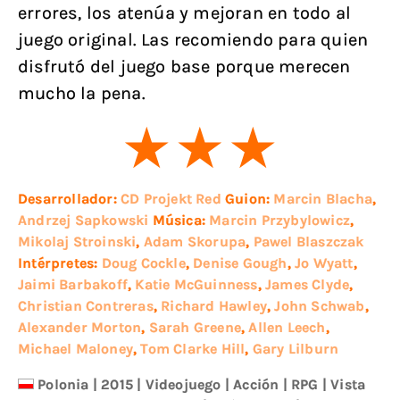
errores, los atenúa y mejoran en todo al
juego original. Las recomiendo para quien
disfrutó del juego base porque merecen
mucho la pena.
Desarrollador:
CD Projekt Red
Guion:
Marcin Blacha
,
Andrzej Sapkowski
Música:
Marcin Przybylowicz
,
Mikolaj Stroinski
,
Adam Skorupa
,
Pawel Blaszczak
Intérpretes:
Doug Cockle
,
Denise Gough
,
Jo Wyatt
,
Jaimi Barbakoff
,
Katie McGuinness
,
James Clyde
,
Christian Contreras
,
Richard Hawley
,
John Schwab
,
Alexander Morton
,
Sarah Greene
,
Allen Leech
,
Michael Maloney
,
Tom Clarke Hill
,
Gary Lilburn
Polonia
|
2015
|
Videojuego
|
Acción
|
RPG
|
Vista