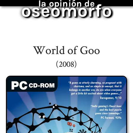
la opinión de
oseomorfo
World of Goo
(2008)