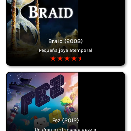
Braid (2008)
Pequeña joya atemporal
Fez (2012)
Un gran e intrincado puzzle