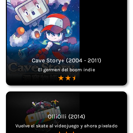
Cave Story+ (2004 - 2011)
El germen del boom indie
OlliOlli (2014)
Vuelve el skate al videojuego y ahora pixelado