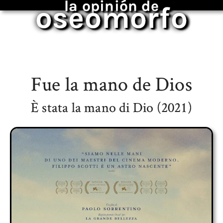
la opinión de
oseomorfo
Fue la mano de Dios
È stata la mano di Dio (2021)