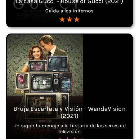
La casa Gucci - House of Gucci (2021)
Caída a los infiernos
Bruja Escarlata y Visión - WandaVision
(2021)
Un super homenaje a la historia de las series de
televisión