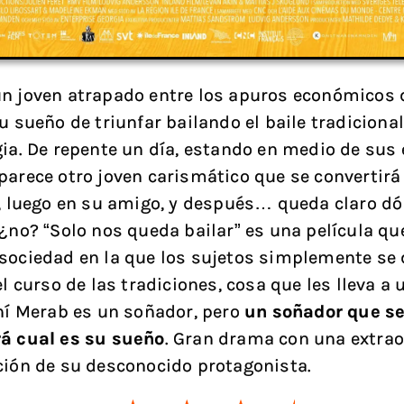
n joven atrapado entre los apuros económicos 
u sueño de triunfar bailando el baile tradiciona
gia. De repente un día, estando en medio de sus
parece otro joven carismático que se convertirá
l, luego en su amigo, y después… queda claro dó
 ¿no? “Solo nos queda bailar” es una película qu
sociedad en la que los sujetos simplemente se 
el curso de las tradiciones, cosa que les lleva a 
Ahí Merab es un soñador, pero
un soñador que s
rá cual es su sueño
. Gran drama con una extrao
ción de su desconocido protagonista.