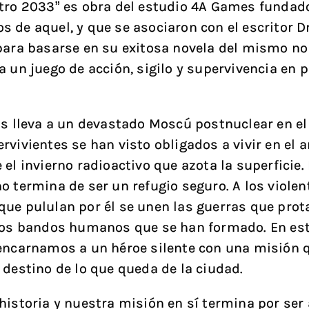
tro 2033” es obra del estudio 4A Games fundad
 de aquel, y que se asociaron con el escritor D
para basarse en su exitosa novela del mismo n
a un juego de acción, sigilo y supervivencia en 
os lleva a un devastado Moscú postnuclear en el
rvivientes se han visto obligados a vivir en el 
el invierno radioactivo que azota la superficie. 
o termina de ser un refugio seguro. A los violen
ue pululan por él se unen las guerras que pro
tos bandos humanos que se han formado. En es
encarnamos a un héroe silente con una misión 
 destino de lo que queda de la ciudad.
historia y nuestra misión en sí termina por ser 