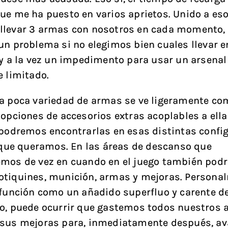
ue me ha puesto en varios aprietos. Unido a eso
levar 3 armas con nosotros en cada momento, 
un problema si no elegimos bien cuales llevar e
 y a la vez un impedimento para usar un arsenal
e limitado.
la poca variedad de armas se ve ligeramente c
 opciones de accesorios extras acoplables a ella
 podremos encontrarlas en esas distintas confi
a que queramos. En las áreas de descanso que
emos de vez en cuando en el juego también pod
tiquines, munición, armas y mejoras. Persona
 función como un añadido superfluo y carente de
o, puede ocurrir que gastemos todos nuestros 
 sus mejoras para, inmediatamente después, av