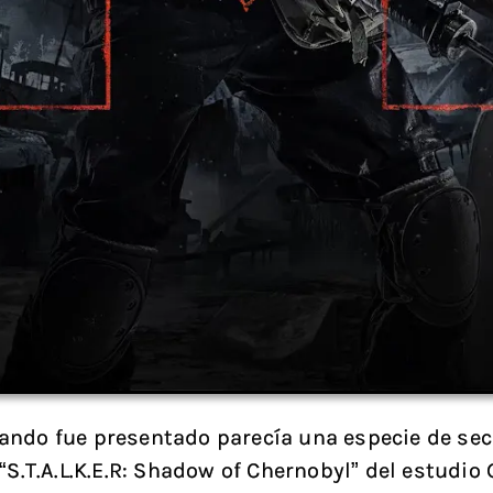
ndo fue presentado parecía una especie de sec
 “S.T.A.L.K.E.R: Shadow of Chernobyl” del estudi