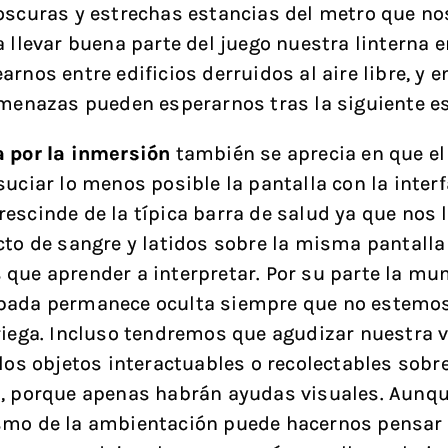
oscuras y estrechas estancias del metro que no
a llevar buena parte del juego nuestra linterna 
rnos entre edificios derruidos al aire libre, y 
amenazas pueden esperarnos tras la siguiente e
 por la inmersión
también se aprecia en que el
suciar lo menos posible la pantalla con la interf
escinde de la típica barra de salud ya que nos l
cto de sangre y latidos sobre la misma pantalla
que aprender a interpretar. Por su parte la mun
pada permanece oculta siempre que no estemo
riega. Incluso tendremos que agudizar nuestra v
 los objetos interactuables o recolectables sobre
, porque apenas habrán ayudas visuales. Aunqu
smo de la ambientación puede hacernos pensar 