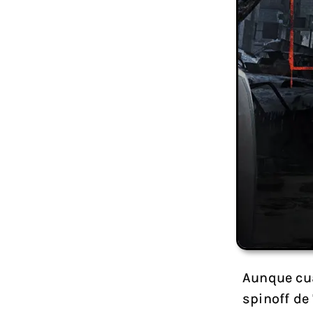
Aunque cua
spinoff de