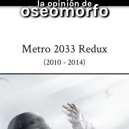
la opinión de
oseomorfo
Metro 2033 Redux
(2010 - 2014)