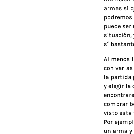
armas sí q
podremos l
puede ser 
situación,
sí bastant
Al menos 
con varias
la partida
y elegir l
encontrar
comprar bo
visto esta
Por ejempl
un arma y