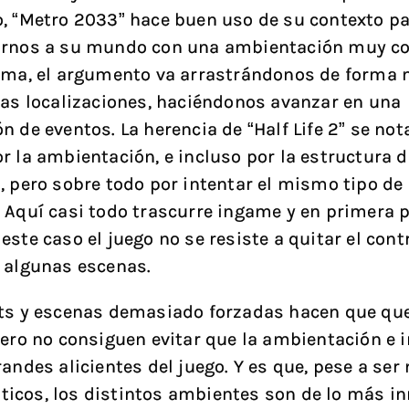
, “Metro 2033” hace buen uso de su contexto p
arnos a su mundo con una ambientación muy co
rma, el argumento va arrastrándonos de forma 
tas localizaciones, haciéndonos avanzar en una
n de eventos. La herencia de “Half Life 2” se not
r la ambientación, e incluso por la estructura d
, pero sobre todo por intentar el mismo tipo de
 Aquí casi todo trascurre ingame y en primera 
ste caso el juego no se resiste a quitar el contr
 algunas escenas.
pts y escenas demasiado forzadas hacen que q
pero no consiguen evitar que la ambientación e
randes alicientes del juego. Y es que, pese a ser
cos, los distintos ambientes son de lo más in