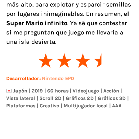
más alto, para explotar y esparcir semillas
por lugares inimaginables. En resumen,
el
Super Mario infinito
. Ya sé que contestar
si me preguntan que juego me llevaría a
una isla desierta.
Desarrollador:
Nintendo EPD
Japón
|
2019
| 66 horas
|
Videojuego
|
Acción
|
Vista lateral
|
Scroll 2D
|
Gráficos 2D
|
Gráficos 3D
|
Plataformas
|
Creativo
|
Multijugador local
|
AAA