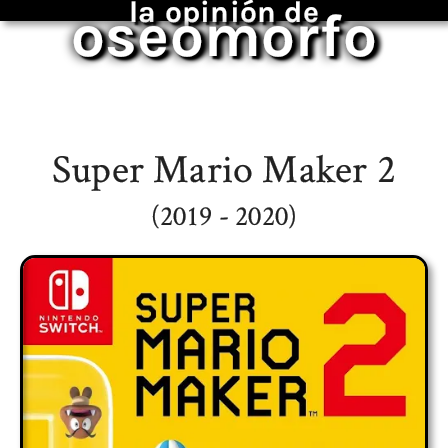
la opinión de
oseomorfo
Super Mario Maker 2
(2019 - 2020)